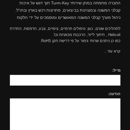
החברה מתמחה במתן שירותי Turm-Key תוך דגש על איכות
קבלני המשנה ובמצוינות בביצועים, פתרונות רכש בארץ ובחו"ל.
ניהול מערך קבלני המשנה המאושרים ומוסמכים על ידי הלקוח
לתהליכים שונים, כגון: טיפולים תרמיים, ציפויים, צבע, הדפסות, החדרת
Helicoil , חיתוך לייזר, הרכבות מכאניות וכו'.
כמו כן ניתנים שרותי גימור על פי דרישת תקן RoHS.
קרא עוד...
מייל:
הודעה: