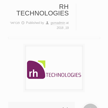
RH
TECHNOLOGIES
at
gsmadmin
Published by
פברואר
19, 2018