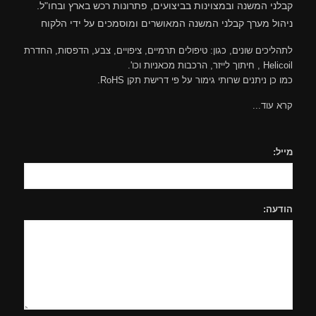
קבלני המשנה ובמצוינות בביצועים, פתרונות רכש בארץ ובחו"ל.
ניהול מערך קבלני המשנה המאושרים ומוסמכים על ידי הלקוח
לתהליכים שונים, כגון: טיפולים תרמיים, ציפויים, צבע, הדפסות, החדרת
Helicoil , חיתוך לייזר, הרכבות מכאניות וכו'.
כמו כן ניתנים שרותי גימור על פי דרישת תקן RoHS.
קרא עוד...
מייל:
הודעה: